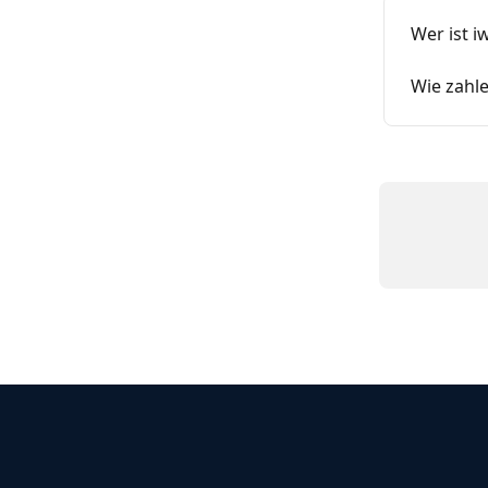
Wer ist i
Wie zahle