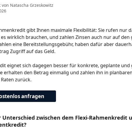
t von
Natascha Grzeskowitz
2026
 es wirklich brauchen, und zahlen Zinsen auch nur auf den
zahlen eine Bereitstellungsgebühr, haben dafür aber dauerh
rag Zugriff auf das Geld.
edit eignet sich dagegen besser für konkrete, geplante und
e erhalten den Betrag einmalig und zahlen ihn in planbaren
Raten zurück. 
kostenlos anfragen
er Unterschied zwischen dem Flexi-Rahmenkredit 
entkredit?