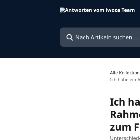
Zum Hauptinhalt springen
Nach Artikeln suchen …
Alle Kollektio
Ich habe ein A
Ich ha
Rahme
zum F
Unterschied