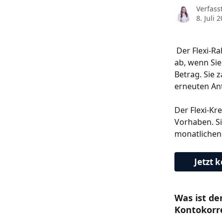
Verfass
8. Juli 
 Der Flexi-Rahmenkredit gibt Ihnen maximale Flexibilität: Sie rufen nur dann Geld 
ab, wenn Sie
Betrag. Sie 
erneuten Ant
Der Flexi-Kr
Vorhaben. Si
monatlichen 
Jetzt 
Was ist d
Kontokorr