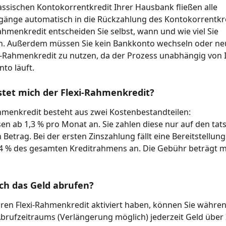
assischen Kontokorrentkredit Ihrer Hausbank fließen alle 
gänge automatisch in die Rückzahlung des Kontokorrentkre
ahmenkredit entscheiden Sie selbst, wann und wie viel Sie 
n. Außerdem müssen Sie kein Bankkonto wechseln oder neu
i-Rahmenkredit zu nutzen, da der Prozess unabhängig von 
to läuft.
stet mich der Flexi-Rahmenkredit?
hmenkredit besteht aus zwei Kostenbestandteilen:
nsen ab 1,3 % pro Monat an. Sie zahlen diese nur auf den tats
Betrag. Bei der ersten Zinszahlung fällt eine Bereitstellun
,4 % des gesamten Kreditrahmens an. Die Gebühr beträgt m
ch das Geld abrufen?
hren Flexi-Rahmenkredit aktiviert haben, können Sie währen
rufzeitraums (Verlängerung möglich) jederzeit Geld über 