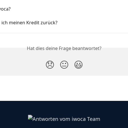
woca?
 ich meinen Kredit zurück?
Hat dies deine Frage beantwortet?
😞
😐
😃