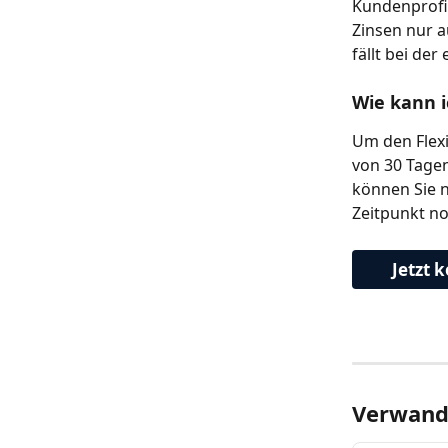
Kundenprofil
Zinsen nur a
fällt bei der
Wie kann i
Um den Flexi
von 30 Tage
können Sie n
Zeitpunkt no
Jetzt 
Verwandt