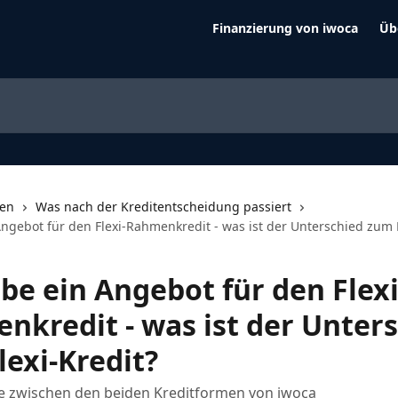
Finanzierung von iwoca
Üb
nen
Was nach der Kreditentscheidung passiert
ngebot für den Flexi-Rahmenkredit - was ist der Unterschied zum F
be ein Angebot für den Flexi
nkredit - was ist der Unter
lexi-Kredit?
e zwischen den beiden Kreditformen von iwoca