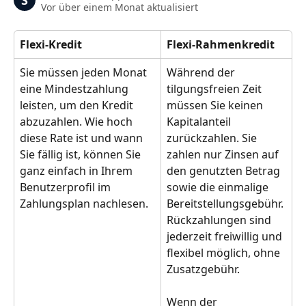
S
Vor über einem Monat aktualisiert
Flexi-Kredit
Flexi-Rahmenkredit
Sie müssen jeden Monat 
Während der 
eine Mindestzahlung 
tilgungsfreien Zeit 
leisten, um den Kredit 
müssen Sie keinen 
abzuzahlen. Wie hoch 
Kapitalanteil 
diese Rate ist und wann 
zurückzahlen. Sie 
Sie fällig ist, können Sie 
zahlen nur Zinsen auf 
ganz einfach in Ihrem 
den genutzten Betrag 
Benutzerprofil im 
sowie die einmalige 
Zahlungsplan nachlesen. 
Bereitstellungsgebühr. 
Rückzahlungen sind 
jederzeit freiwillig und 
flexibel möglich, ohne 
Zusatzgebühr.
Wenn der 